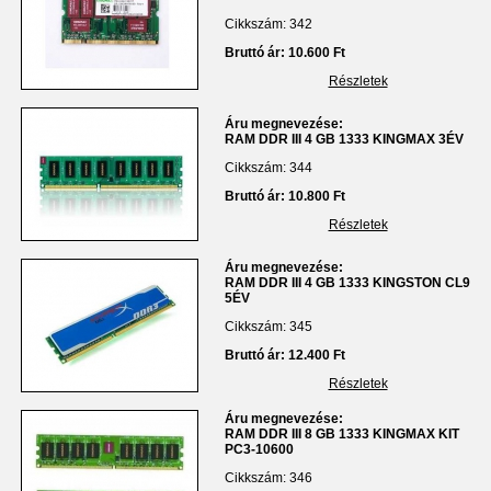
Cikkszám: 342
Bruttó ár: 10.600 Ft
Részletek
Áru megnevezése:
RAM DDR III 4 GB 1333 KINGMAX 3ÉV
Cikkszám: 344
Bruttó ár: 10.800 Ft
Részletek
Áru megnevezése:
RAM DDR III 4 GB 1333 KINGSTON CL9
5ÉV
Cikkszám: 345
Bruttó ár: 12.400 Ft
Részletek
Áru megnevezése:
RAM DDR III 8 GB 1333 KINGMAX KIT
PC3-10600
Cikkszám: 346