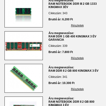
Áru megnevezése:
RAM NOTEBOOK DDR III 2 GB 1333
KINGMAX 3ÉV
Cikkszám: 343
Bruttó ár: 6.200 Ft
Részletek
Áru megnevezése:
RAM DDR 1 GB 400 KINGMAX 3 ÉV
GARANCIA
Cikkszám: 339
Bruttó ár: 7.800 Ft
Részletek
Áru megnevezése:
RAM DDR II 2 GB 800 KINGMAX 3 ÉV
Cikkszám: 341
Bruttó ár: 10.300 Ft
Részletek
Áru megnevezése:
RAM NOTEBOOK DDR II 2 GB 800
KINGMAX 3 ÉV