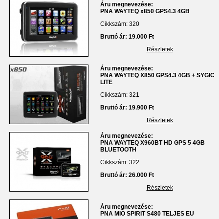
Áru megnevezése:
PNA WAYTEQ x850 GPS4.3 4GB
Cikkszám: 320
Bruttó ár: 19.000 Ft
Részletek
Áru megnevezése:
PNA WAYTEQ X850 GPS4.3 4GB + SYGIC
LITE
Cikkszám: 321
Bruttó ár: 19.900 Ft
Részletek
Áru megnevezése:
PNA WAYTEQ X960BT HD GPS 5 4GB
BLUETOOTH
Cikkszám: 322
Bruttó ár: 26.000 Ft
Részletek
Áru megnevezése:
PNA MIO SPIRIT S480 TELJES EU