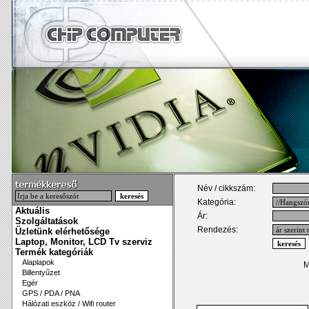
Név / cikkszám:
Kategória:
Aktuális
Ár:
Szolgáltatások
Rendezés:
Üzletünk elérhetősége
Laptop, Monitor, LCD Tv szerviz
Termék kategóriák
Alaplapok
M
Billentyűzet
Egér
GPS / PDA / PNA
Hálózati eszköz / Wifi router