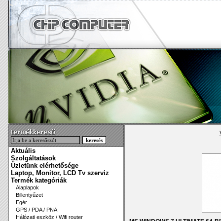
Aktuális
Szolgáltatások
Üzletünk elérhetősége
Laptop, Monitor, LCD Tv szerviz
Termék kategóriák
Alaplapok
Billentyűzet
Egér
GPS / PDA / PNA
Hálózati eszköz / Wifi router