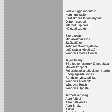
Verzió függő modulok:
Kommunikáció
Csatlakozás tartományhoz
Otthoni csoport
Internet Explorer 8
Hálózatkezelés
Szórakozás
Minialkalmazások
Játéktallózó
Több résztvevős játékok
Lejátszás a következőn
Windows Media Center
Teljesítmény
64 bites rendszerek támogatása
Műveletközpont
Fejlesztések a teljesítmény terén
Energiagazdálkodás
Rendszer-visszaállítás
Windows Áttelepítő
Windows Touch
Windows Update
Termelékenység
Aero felület
Aero betekintés
Aero Shake
Asztal