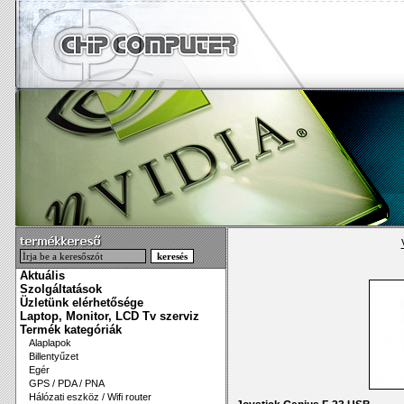
Aktuális
Szolgáltatások
Üzletünk elérhetősége
Laptop, Monitor, LCD Tv szerviz
Termék kategóriák
Alaplapok
Billentyűzet
Egér
GPS / PDA / PNA
Hálózati eszköz / Wifi router